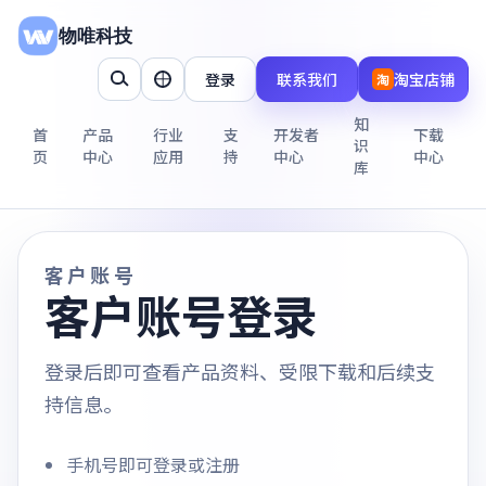
物唯科技
登录
联系我们
淘宝店铺
淘
知
首
产品
行业
支
开发者
下载
识
页
中心
应用
持
中心
中心
库
客户账号
客户账号登录
登录后即可查看产品资料、受限下载和后续支
持信息。
手机号即可登录或注册