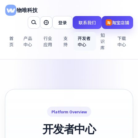
物唯科技
登录
联系我们
淘宝店铺
淘
知
首
产品
行业
支
开发者
下载
识
页
中心
应用
持
中心
中心
库
Platform Overview
开发者中心