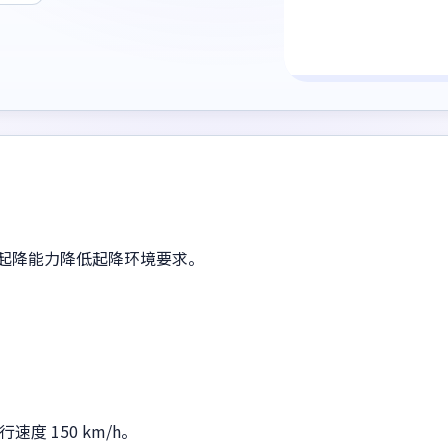
垂直起降能力降低起降环境要求。
速度 150 km/h。