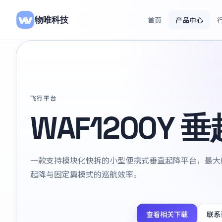
物唯科技
首页
产品中心
飞行平台
WAF1200Y 
一款支持模块化快拆的小型便携式垂直起降平台，最大航
起降与固定翼模式的巡航效率。
查看相关下载
联系