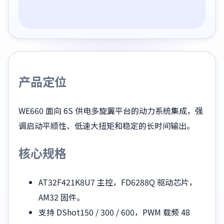
产品定位
WE660 面向 6S 供电多旋翼平台的动力系统集成，强
调启动平顺性、低速大扭矩和稳定的长时间输出。
核心规格
AT32F421K8U7 主控，FD6288Q 驱动芯片，
AM32 固件。
支持 DShot150 / 300 / 600，PWM 载频 48