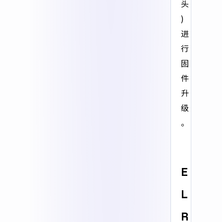
头
)
进
行
固
件
升
级
。
E
L
R