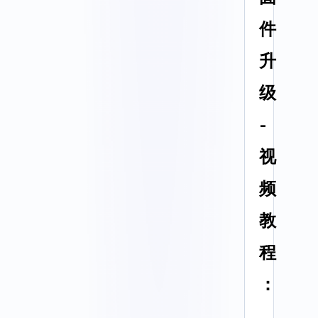
件
升
级
-
视
频
教
程
：