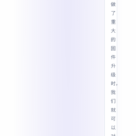
做
了
重
大
的
固
件
升
级
时，
我
们
就
可
以