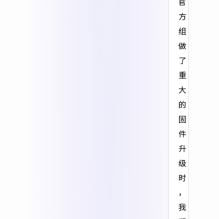
官
方
组
做
了
重
大
的
固
件
升
级
时
，
我