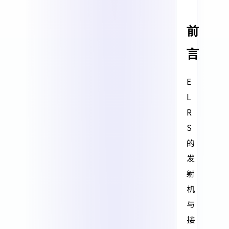
前
言
E
L
R
S
的
发
射
机
与
接