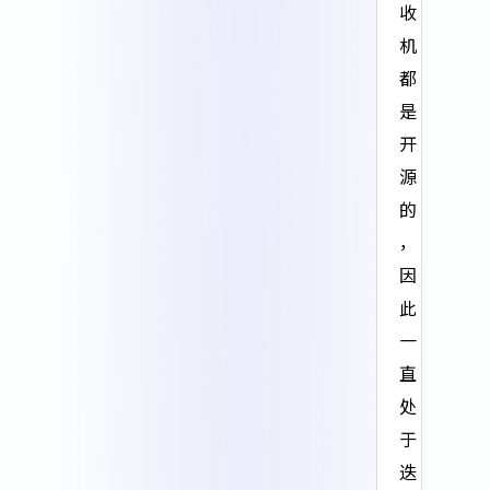
收
机
都
是
开
源
的
，
因
此
一
直
处
于
迭