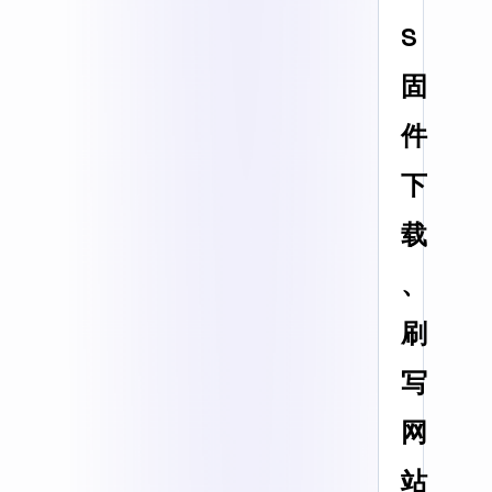
S
固
件
下
载
、
刷
写
网
站