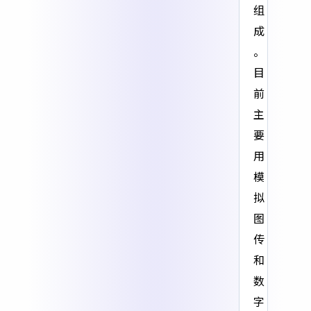
组
成
。
目
前
主
要
用
模
拟
图
传
和
数
字