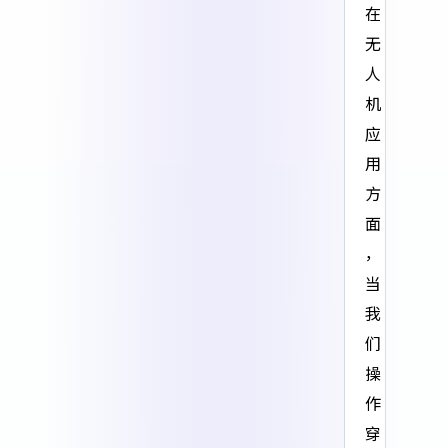
在
无
人
机
应
用
方
面
，
当
我
们
操
作
穿