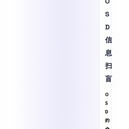
O
S
D
信
息
扫
盲
O
S
D
的
全