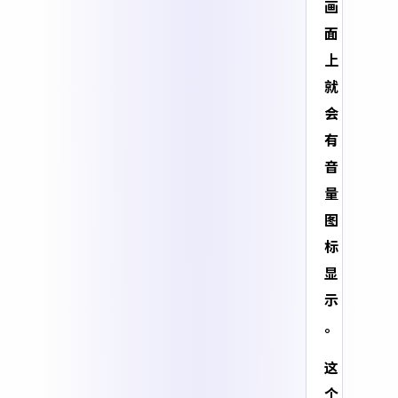
画
面
上
就
会
有
音
量
图
标
显
示
。
这
个