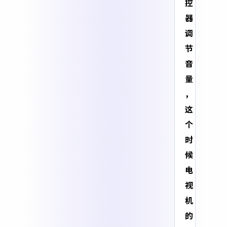
控
器
调
节
音
量
，
这
个
时
候
电
视
机
的