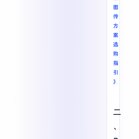
图
传
方
案
选
购
指
引
》
二
、