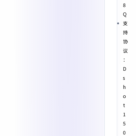
8
Q
支
持
协
议
：
D
s
h
o
t
1
5
0