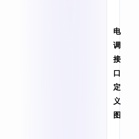
电
调
接
口
定
义
图