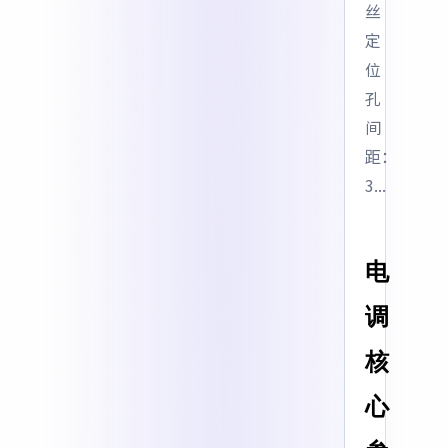
丝
定
位
孔
间
距：
3...
电
调
核
心