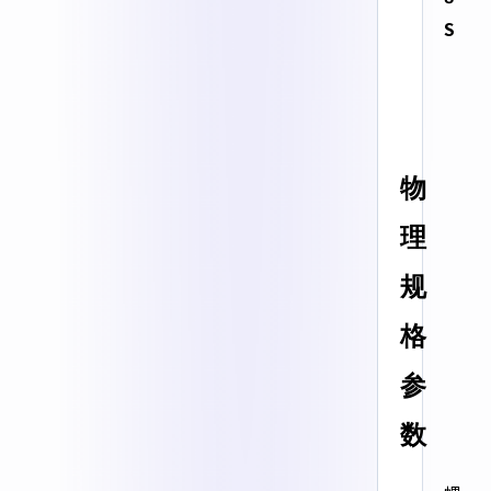
S
物
理
规
格
参
数