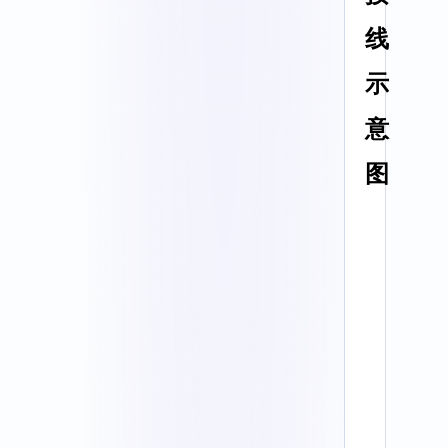
线
示
意
图