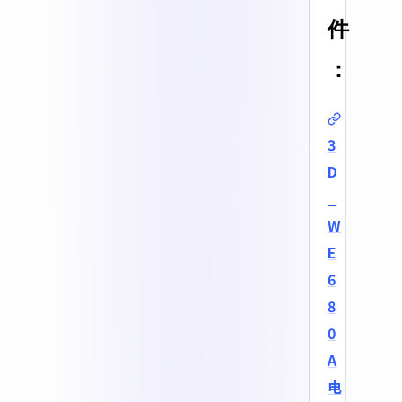
件
：
3
D
_
W
E
6
8
0
A
电