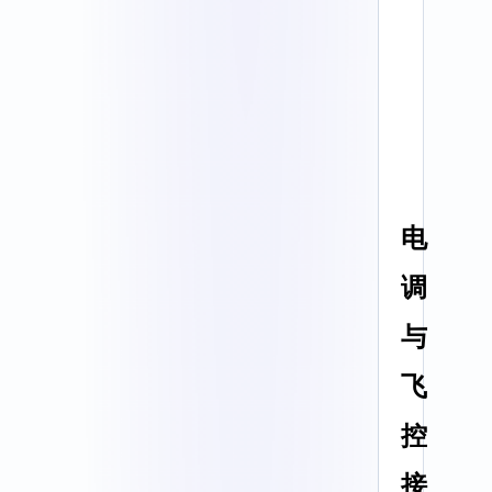
电
调
与
飞
控
接