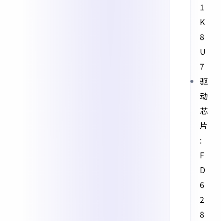
1
K
8
U
7
驱
动
芯
片
:
F
D
6
2
8