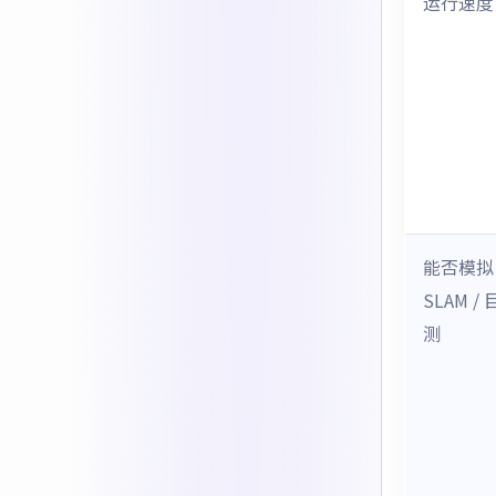
运行速度
能否模拟
SLAM /
测