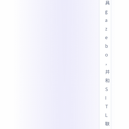
具
g
a
z
e
b
o
，
并
和
S
I
T
L
联