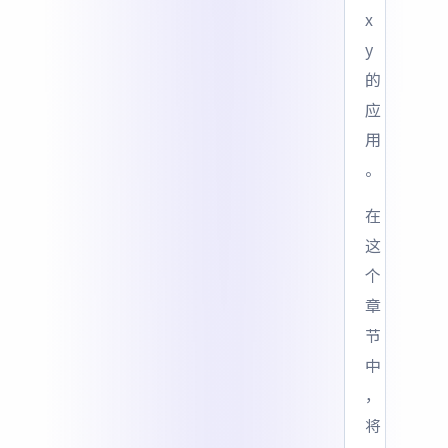
x
y
的
应
用
。
在
这
个
章
节
中
，
将