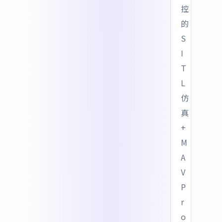
控
的
S
I
T
L
仿
真
+
M
A
V
P
r
o