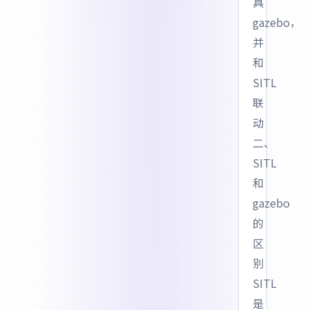
具
gazebo，
并
和
SITL
联
动
二、
SITL
和
gazebo
的
区
别
SITL
是