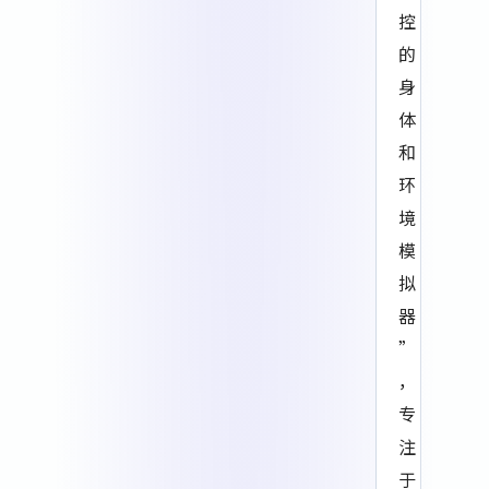
控
的
身
体
和
环
境
模
拟
器
”
，
专
注
于