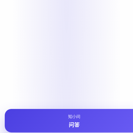
知小问
问答