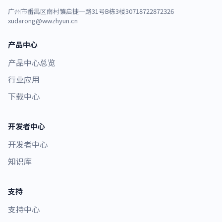
广州市番禺区南村镇启捷一路31号B栋3楼307
18722872326
xudarong@wwzhyun.cn
产品中心
产品中心总览
行业应用
下载中心
开发者中心
开发者中心
知识库
支持
支持中心