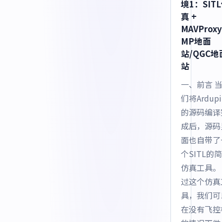
境1：SIT
真 +
MAVProxy
MP地面
站/QGC地
站
一、前言 
们将Ardupi
的源码编译
成后，源码
面也自带了
个SITL的
仿真工具。
过这个仿真
具，我们可
在没有飞控