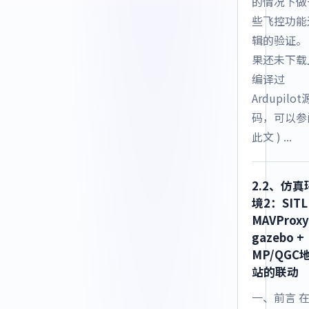
的情况下做
些飞控功能
辑的验证。 
果还未下载
编译过
Ardupilot
码，可以参
此文 ) ...
2.2、仿真
境2：SITL
MAVProxy
gazebo +
MP/QGC
站的联动
一、前言 