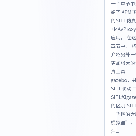
一个章节中
绍了 APM
的SITL仿真
+MAVProx
应用。 在
章节中， 
介绍另外一
更加强大的
真工具
gazebo，
SITL联动 
SITL和gaz
的区别 SIT
“飞控的大
模拟器”，
注...