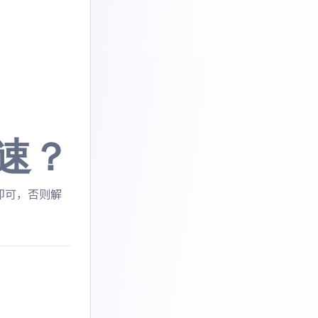
速？
即可，否则解