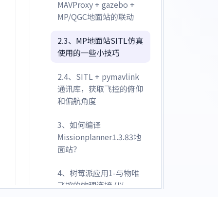
MAVProxy + gazebo +
MP/QGC地面站的联动
2.3、MP地面站SITL仿真
使用的一些小技巧
2.4、SITL + pymavlink
通讯库，获取飞控的俯仰
和偏航角度
3、如何编译
Missionplanner1.3.83地
面站？
4、树莓派应用1-与物唯
飞控的物理连接 (以
WFG100为例)