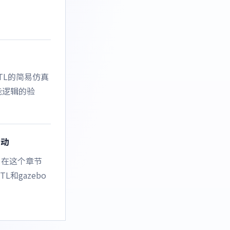
ITL的简易仿真
能逻辑的验
联动
。 在这个章节
L和gazebo