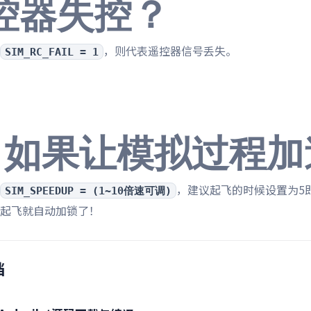
控器失控？
，则代表遥控器信号丢失。
SIM_RC_FAIL = 1
、如果让模拟过程加
，建议起飞的时候设置为5
SIM_SPEEDUP = (1~10倍速可调)
起飞就自动加锁了！
档