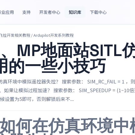
行业应用
支持
开发者中心
知识库
下载中心
源飞控开发相关教程
/ Ardupilot开发系列教程
3、MP地面站SITL
用的一些小技巧
真环境中模拟遥控器失控？ 搜索参数： SIM_RC_FAIL = 1 
、如果让模拟过程加速？ 搜索参数： SIM_SPEEDUP = (1~10
候设置为5即可，否则解锁后来不...
、如何在仿真环境中