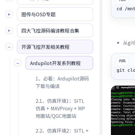
cd /mn
+
图传与OSD专题
+
四大飞控源码编译教程合集
从gi
−
开源飞控开发相关教程
−
Ardupilot开发系列教程
git cl
1、必看：Ardupilot源码
下载与编译
2.1、仿真环境1：SITL
仿真 + MAVProxy + MP
地面站/QGC地面站
2.2、仿真环境2：SITL +