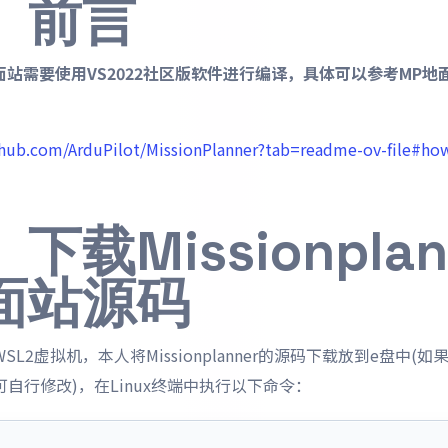
、前言
面站需要使用VS2022社区版软件进行编译，具体可以参考MP地
ithub.com/ArduPilot/MissionPlanner?tab=readme-ov-file#ho
下载Missionplan
面站源码
SL2虚拟机，本人将Missionplanner的源码下载放到e盘中(
可自行修改)，在Linux终端中执行以下命令：