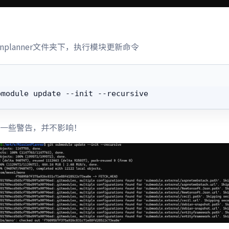
ionplanner文件夹下，执行模块更新命令
bmodule update --init --recursive
一些警告，并不影响！