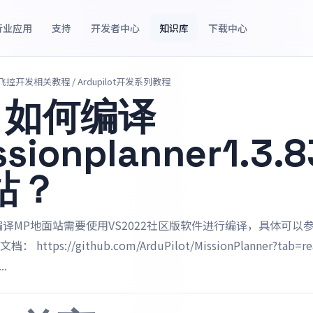
行业应用
支持
开发者中心
知识库
下载中心
源飞控开发相关教程
/ Ardupilot开发系列教程
、如何编译
ssionplanner1.3.
站？
编译MP地面站需要使用VS2022社区版软件进行编译，具体可以
 https://github.com/ArduPilot/MissionPlanner?tab=re
..