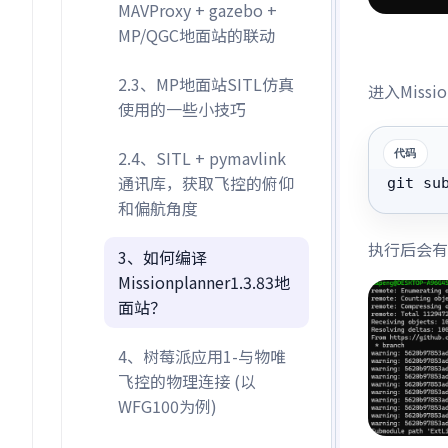
MAVProxy + gazebo +
MP/QGC地面站的联动
2.3、MP地面站SITL仿真
进入Miss
使用的一些小技巧
2.4、SITL + pymavlink
通讯库，获取飞控的俯仰
git su
和偏航角度
执行后会有
3、如何编译
Missionplanner1.3.83地
面站？
4、树莓派应用1-与物唯
飞控的物理连接 (以
WFG100为例)