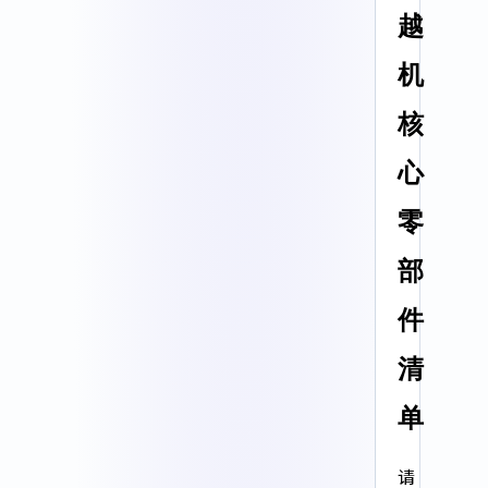
越
机
核
心
零
部
件
清
单
请