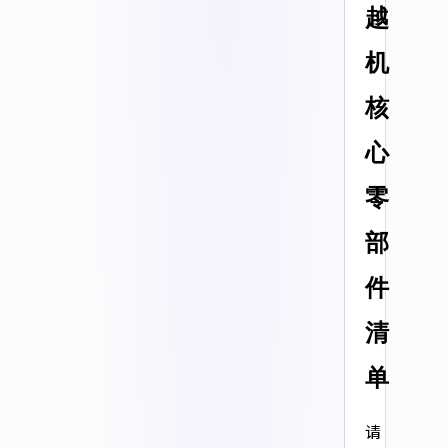
越
机
核
心
零
部
件
清
单
请