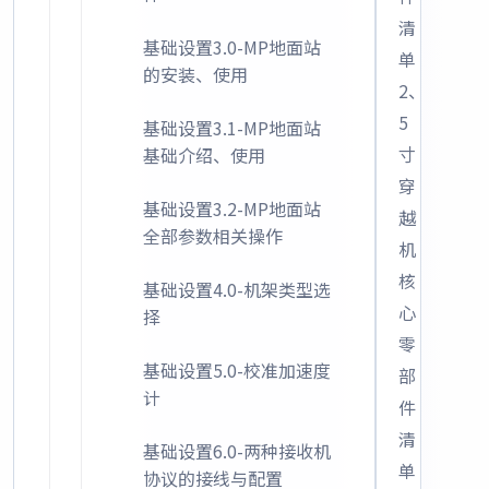
清
基础设置3.0-MP地面站
单
的安装、使用
2、
5
基础设置3.1-MP地面站
寸
基础介绍、使用
穿
基础设置3.2-MP地面站
越
全部参数相关操作
机
核
基础设置4.0-机架类型选
心
择
零
基础设置5.0-校准加速度
部
计
件
清
基础设置6.0-两种接收机
单
协议的接线与配置