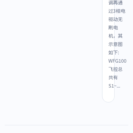
调再通
过3相电
驱动无
刷电
机，其
示意图
如下:
WFG100
飞控总
共有
S1~...