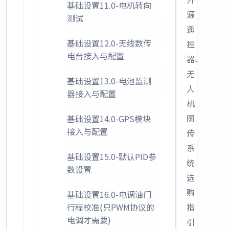
基础设置11.0-电机转向
源
测试
遥
基础设置12.0-无线数传
控
电台接入与配置
器、
无
基础设置13.0-电池监测
人
器接入与配置
机
图
基础设置14.0-GPS模块
接入与配置
传
系
基础设置15.0-默认PID参
统
数设置
选
购
基础设置16.0-电调油门
行程校准(只PWM协议的
指
电调才需要)
引