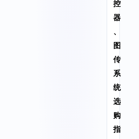
控
器
、
图
传
系
统
选
购
指