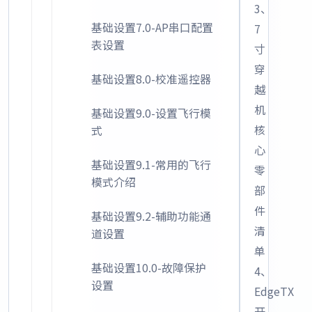
3、
基础设置7.0-AP串口配置
7
表设置
寸
穿
基础设置8.0-校准遥控器
越
机
基础设置9.0-设置飞行模
核
式
心
基础设置9.1-常用的飞行
零
模式介绍
部
件
基础设置9.2-辅助功能通
清
道设置
单
基础设置10.0-故障保护
4、
设置
EdgeTX
开