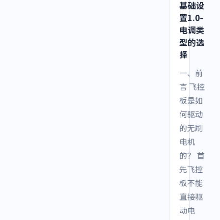
基础设
置1.0-
电调类
型的选
择
一、前
言 飞控
板是如
何驱动
的无刷
电机
的？ 首
先飞控
板不能
直接驱
动电