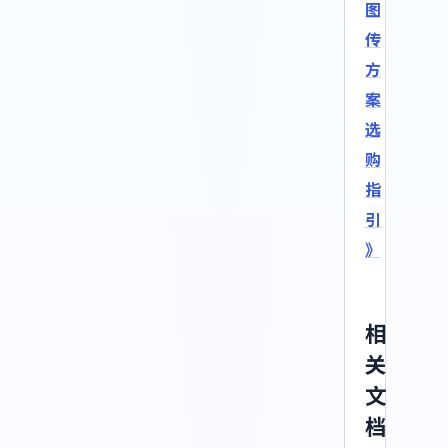
图
传
方
案
选
购
指
引
》
相
关
文
档