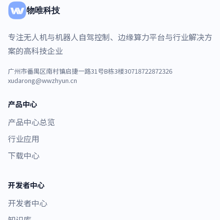
物唯科技
专注无人机与机器人自驾控制、边缘算力平台与行业解决方
案的高科技企业
广州市番禺区南村镇启捷一路31号B栋3楼307
18722872326
xudarong@wwzhyun.cn
产品中心
产品中心总览
行业应用
下载中心
开发者中心
开发者中心
知识库