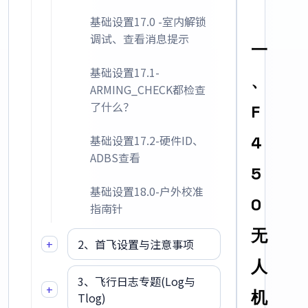
基础设置17.0 -室内解锁
调试、查看消息提示
一
基础设置17.1-
、
ARMING_CHECK都检查
了什么？
F
基础设置17.2-硬件ID、
4
ADBS查看
5
基础设置18.0-户外校准
0
指南针
无
+
2、首飞设置与注意事项
人
3、飞行日志专题(Log与
+
机
Tlog)