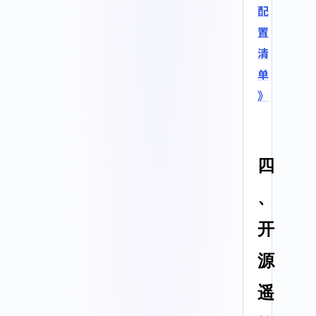
配
置
清
单
》
四
、
开
源
遥