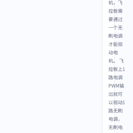
机，飞
控板需
要通过
一个无
刷电调
才能驱
动电
机。 飞
控板上1
路电调
PWM输
出就可
以驱动1
路无刷
电调，
无刷电