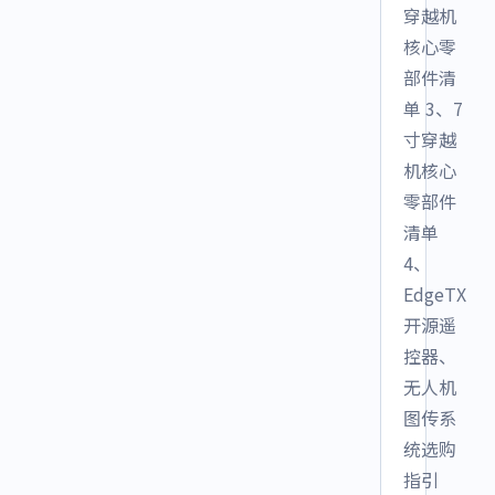
穿越机
核心零
部件清
单 3、7
寸穿越
机核心
零部件
清单
4、
EdgeTX
开源遥
控器、
无人机
图传系
统选购
指引