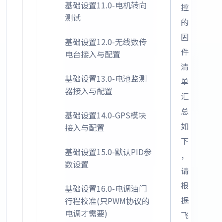
基础设置11.0-电机转向
控
测试
的
固
基础设置12.0-无线数传
件
电台接入与配置
清
基础设置13.0-电池监测
单
器接入与配置
汇
总
基础设置14.0-GPS模块
如
接入与配置
下
基础设置15.0-默认PID参
，
数设置
请
根
基础设置16.0-电调油门
据
行程校准(只PWM协议的
电调才需要)
飞