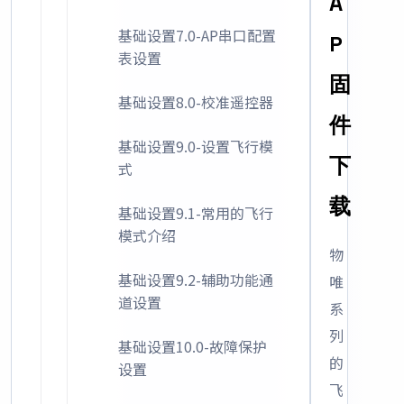
A
基础设置7.0-AP串口配置
P
表设置
固
基础设置8.0-校准遥控器
件
基础设置9.0-设置飞行模
下
式
载
基础设置9.1-常用的飞行
模式介绍
物
基础设置9.2-辅助功能通
唯
道设置
系
列
基础设置10.0-故障保护
的
设置
飞