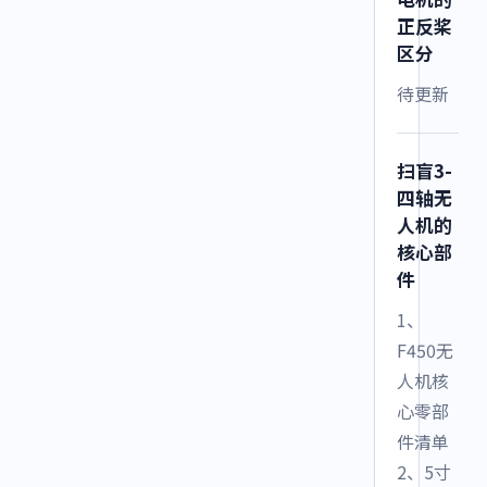
正反桨
区分
待更新
扫盲3-
四轴无
人机的
核心部
件
1、
F450无
人机核
心零部
件清单
2、5寸