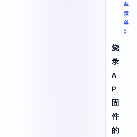
载
清
单
》
烧
录
A
P
固
件
的