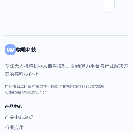
物唯科技
专注无人机与机器人自驾控制、边缘算力平台与行业解决方
案的高科技企业
广州市番禺区南村镇启捷一路31号B栋3楼307
18722872326
xudarong@wwzhyun.cn
产品中心
产品中心总览
行业应用