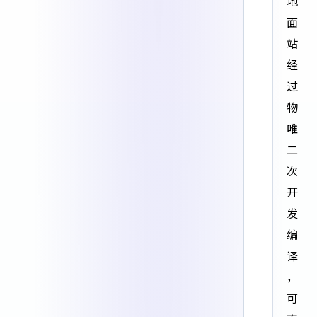
地
面
站
经
过
物
唯
二
次
开
发
编
译
，
可