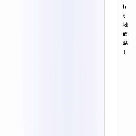
h
t
地
面
站
！