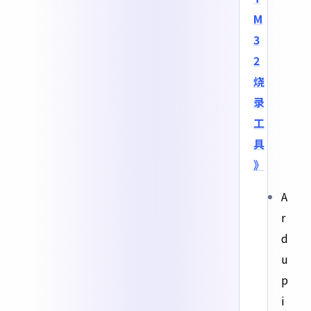
M
3
2
烧
录
工
具
》
A
r
d
u
p
i