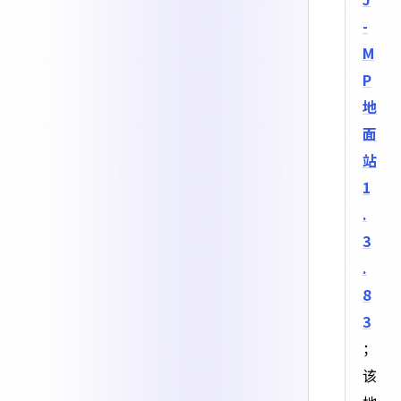
-
M
P
地
面
站
1
.
3
.
8
3
；
该