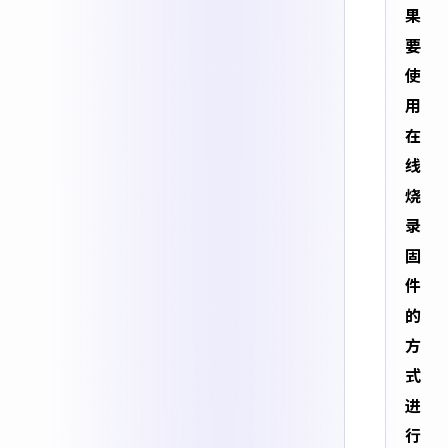
果
要
使
用
在
线
烧
录
固
件
的
方
式
进
行