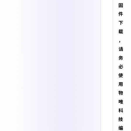
固
件
下
载
，
请
务
必
使
用
物
唯
科
技
编