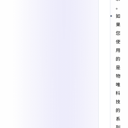
。
如
果
您
使
用
的
是
物
唯
科
技
的
系
列