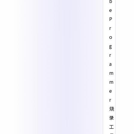
b
e
P
r
o
g
r
a
m
m
e
r
烧
录
工