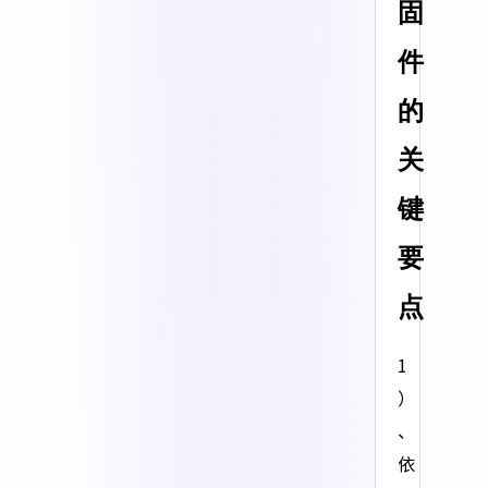
固
件
的
关
键
要
点
1
）
、
依