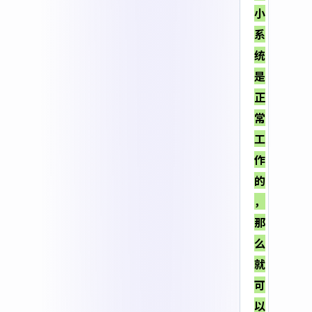
小
系
统
是
正
常
工
作
的
，
那
么
就
可
以