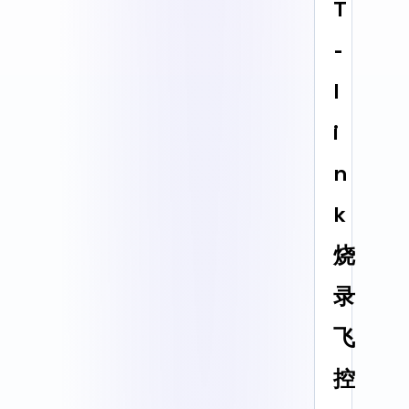
T
-
l
i
n
k
烧
录
飞
控