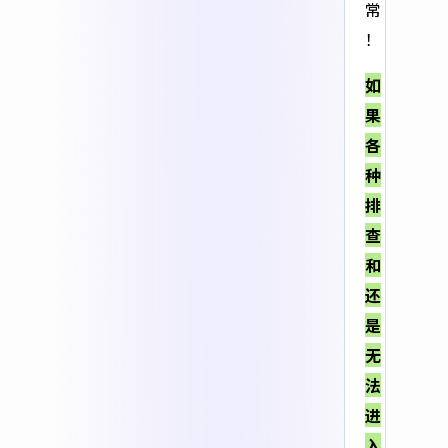
常
！
如
果
各
种
排
查
和
还
是
无
法
进
入