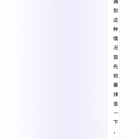
遇
到
这
种
情
况
首
先
就
要
排
查
一
下
，