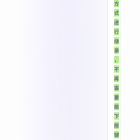
方
式
进
行
烧
录
，
不
再
需
要
按
下
按
键