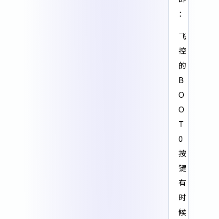
：
飞
控
的
B
O
O
T
0
按
键
有
时
候