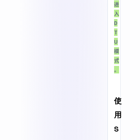
进
入
D
T
U
模
式
。
使
用
S