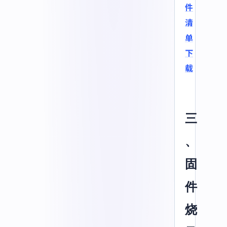
件
清
单
下
载
三
、
固
件
烧