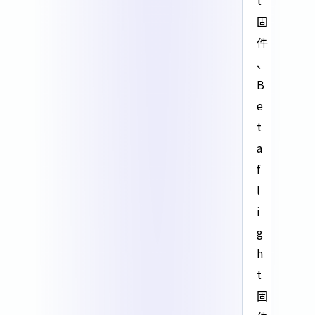
t
固
件
、
B
e
t
a
f
l
i
g
h
t
固