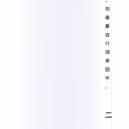
，
则
需
要
自
行
烧
录
固
件
。
二
、