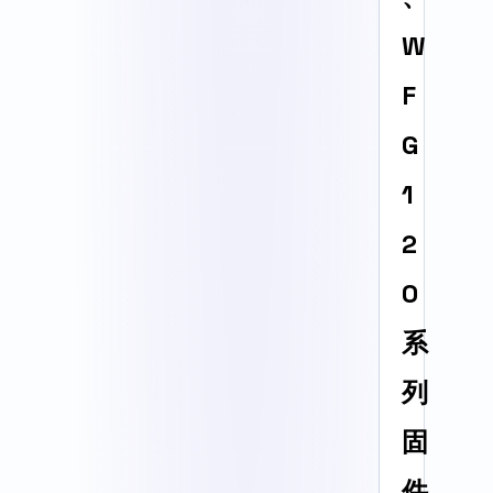
W
F
G
1
2
0
系
列
固
件