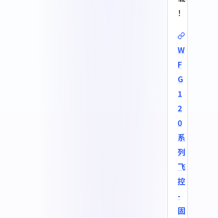
！
W
F
G
1
2
0
系
列
飞
控
-
固