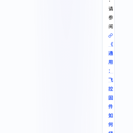
请
参
阅
《
通
用
：
飞
控
固
件
如
何