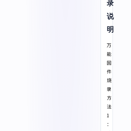
录
说
明
万
能
固
件
烧
录
方
法
1
：