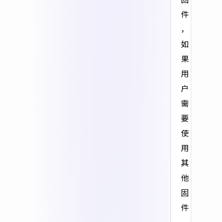
件
，
如
果
用
户
需
要
使
用
其
他
固
件