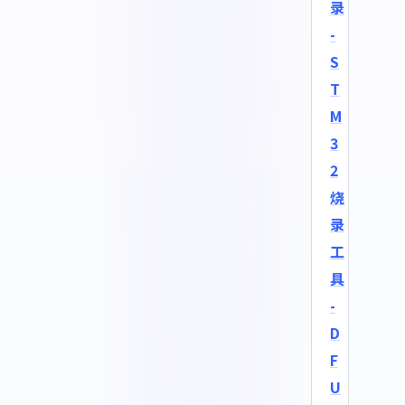
录
-
S
T
M
3
2
烧
录
工
具
-
D
F
U