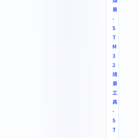
烧
录
-
S
T
M
3
2
烧
录
工
具
-
S
T