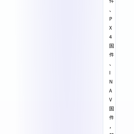
件
、
P
X
4
固
件
、
I
N
A
V
固
件
，