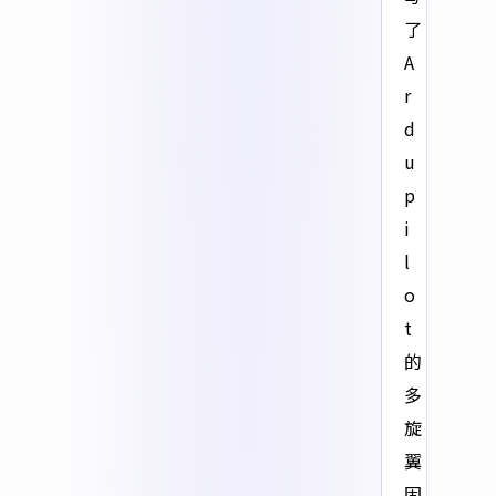
了
A
r
d
u
p
i
l
o
t
的
多
旋
翼
固