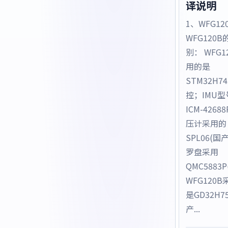
译说明
1、WFG12
WFG120B
别： WFG1
用的是
STM32H7
控；IMU型
ICM-4268
压计采用的
SPL06(国
罗盘采用
QMC5883P
WFG120
是GD32H7
产...