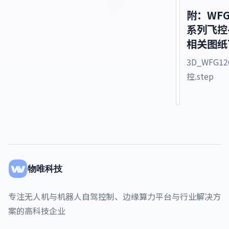
附：WFG
系列飞控
相关图纸
3D_WFG12
控.step
物唯科技
专注无人机与机器人自驾控制、边缘算力平台与行业解决方
案的高科技企业