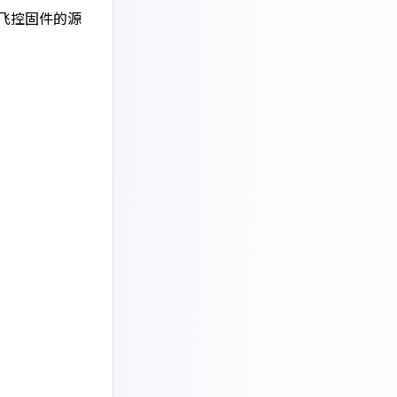
个飞控固件的源