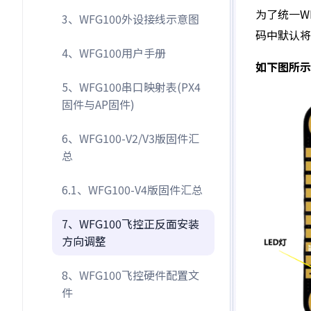
为了统一W
3、WFG100外设接线示意图
码中默认将
4、WFG100用户手册
如下图所示
5、WFG100串口映射表(PX4
固件与AP固件)
6、WFG100-V2/V3版固件汇
总
6.1、WFG100-V4版固件汇总
7、WFG100飞控正反面安装
方向调整
8、WFG100飞控硬件配置文
件