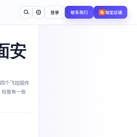
登录
联系我们
淘宝店铺
淘
面安
BF四个飞控固件
 但是有一些