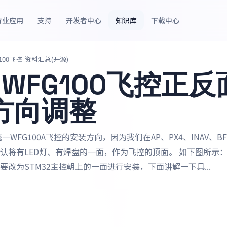
行业应用
支持
开发者中心
知识库
下载中心
G100飞控-资料汇总(开源)
、WFG100飞控正反
方向调整
一WFG100A飞控的安装方向，因为我们在AP、PX4、INAV、
认将有LED灯、有焊盘的一面，作为飞控的顶面。 如下图所示：
要改为STM32主控朝上的一面进行安装，下面讲解一下具...